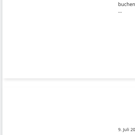
buchen 
…
9. Juli 2