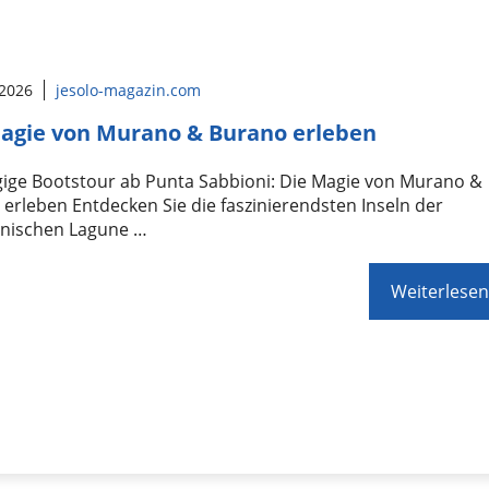
 2026
jesolo-magazin.com
agie von Murano & Burano erleben
gige Bootstour ab Punta Sabbioni: Die Magie von Murano &
erleben Entdecken Sie die faszinierendsten Inseln der
anischen Lagune …
Weiterlesen