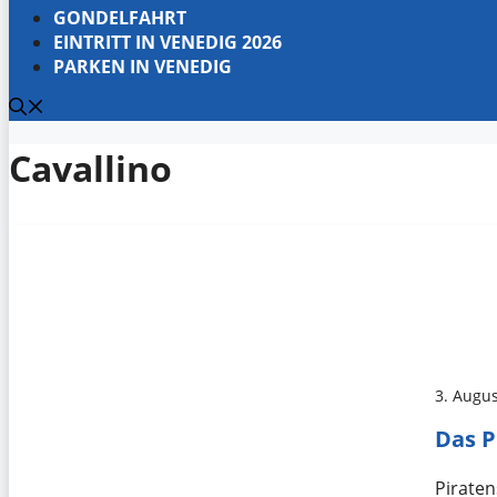
GONDELFAHRT
EINTRITT IN VENEDIG 2026
PARKEN IN VENEDIG
Cavallino
3. Augu
Das P
Piraten