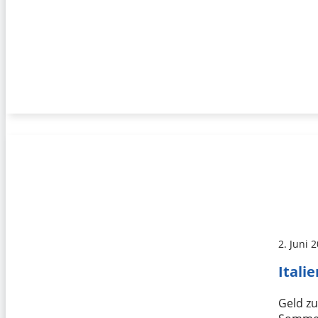
2. Juni 
Itali
Geld zu