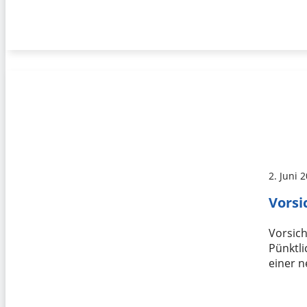
2. Juni 
Vorsi
Vorsich
Pünktli
einer 