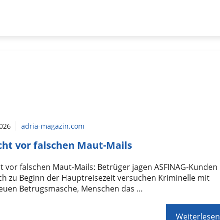
2026
adria-magazin.com
cht vor falschen Maut-Mails
t vor falschen Maut-Mails: Betrüger jagen ASFINAG-Kunden
ch zu Beginn der Hauptreisezeit versuchen Kriminelle mit
neuen Betrugsmasche, Menschen das …
Weiterlesen