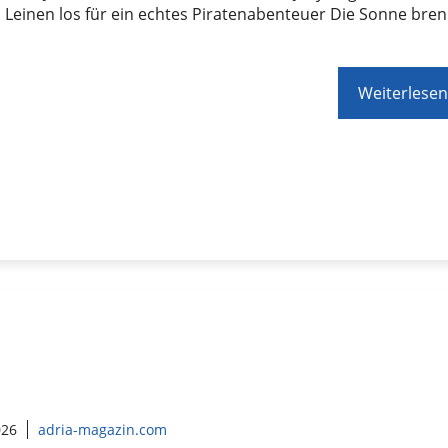
Leinen los für ein echtes Piratenabenteuer Die Sonne bren
Weiterlesen
026
adria-magazin.com