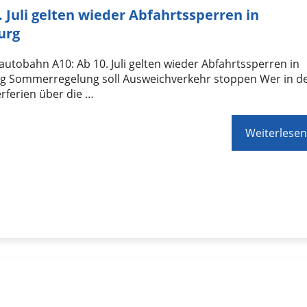
. Juli gelten wieder Abfahrtssperren in
urg
utobahn A10: Ab 10. Juli gelten wieder Abfahrtssperren in
rg Sommerregelung soll Ausweichverkehr stoppen Wer in d
ferien über die …
Weiterlesen