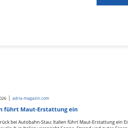
2026
adria-magazin.com
en führt Maut-Erstattung ein
rück bei Autobahn-Stau: Italien führt Maut-Erstattung ein E