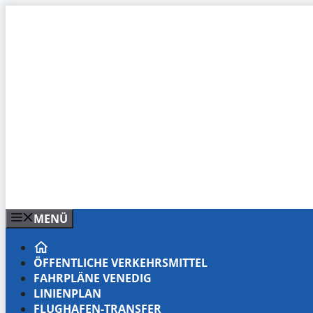
Zum
Inhalt
springen
MENÜ
ÖFFENTLICHE VERKEHRSMITTEL
FAHRPLÄNE VENEDIG
LINIENPLAN
FLUGHAFEN-TRANSFER