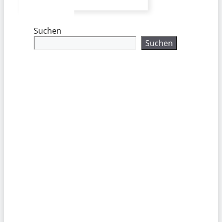
Suchen
Suchen