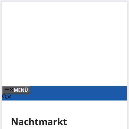
Zum
Inhalt
springen
MENÜ
Nachtmarkt