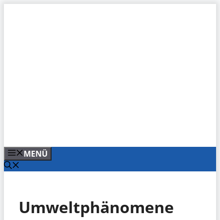
Zum
Inhalt
springen
MENÜ
Umweltphänomene