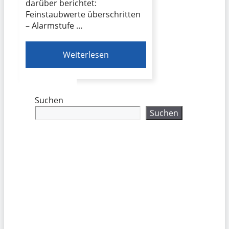
darüber berichtet:
Feinstaubwerte überschritten
– Alarmstufe …
Weiterlesen
Suchen
Suchen