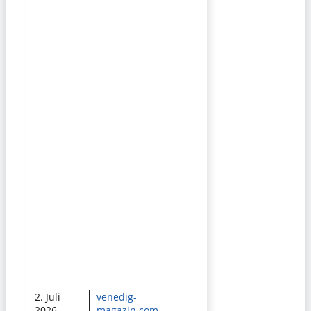
2. Juli
venedig-
2026
magazin.com