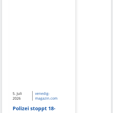
5. Juli
venedig-
2026
magazin.com
Polizei stoppt 18-