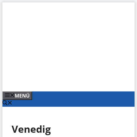
Zum
Inhalt
springen
MENÜ
Venedig