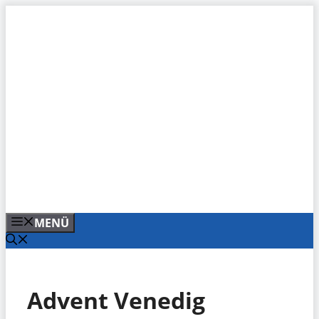
Zum
Inhalt
springen
MENÜ
Advent Venedig