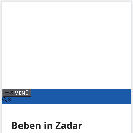
Zum
Inhalt
springen
MENÜ
Beben in Zadar