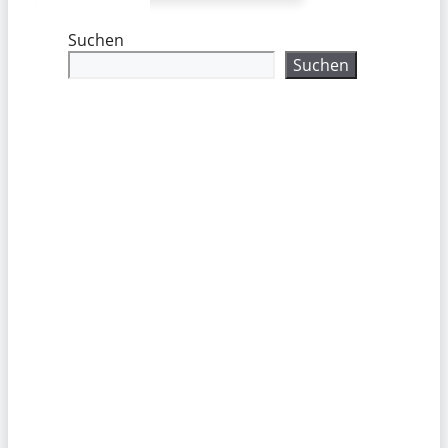
Suchen
Suchen