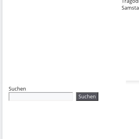
Tragödi
Samsta
Suchen
Suchen