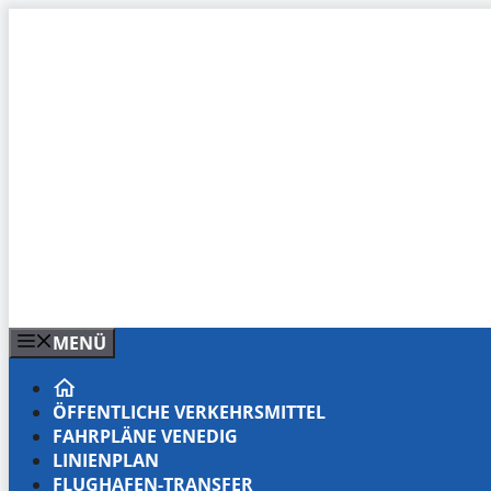
Zum
Inhalt
springen
MENÜ
ÖFFENTLICHE VERKEHRSMITTEL
FAHRPLÄNE VENEDIG
LINIENPLAN
FLUGHAFEN-TRANSFER