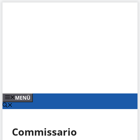
Zum
Inhalt
springen
MENÜ
Commissario