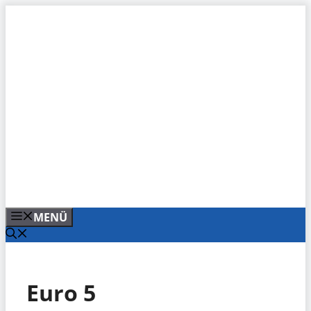
Zum
Inhalt
springen
MENÜ
Euro 5