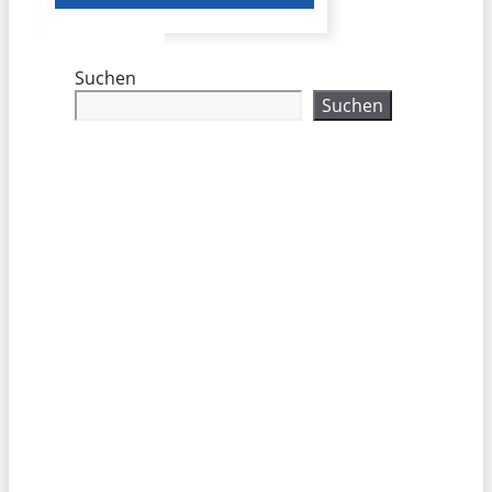
Suchen
Suchen