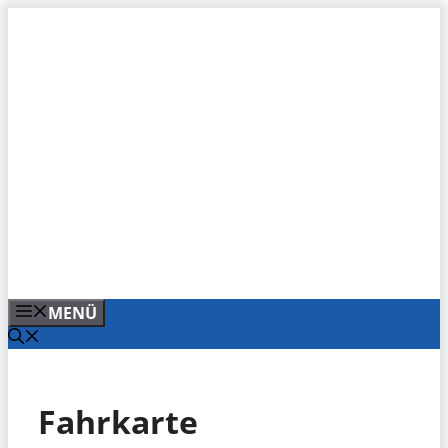
Zum
Inhalt
springen
MENÜ
Fahrkarte