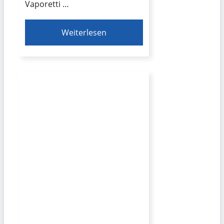
Vaporetti …
Weiterlesen