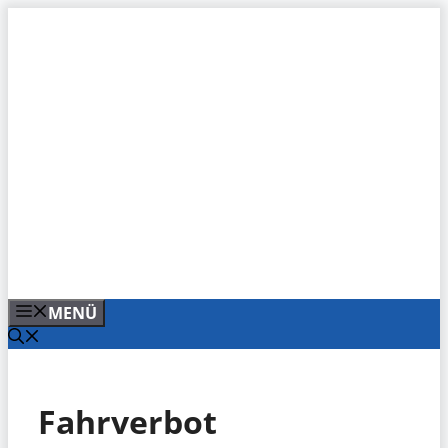
Zum
Inhalt
springen
MENÜ
Fahrverbot