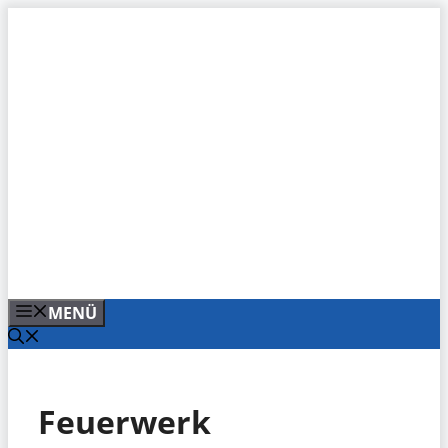
Zum
Inhalt
springen
MENÜ
Feuerwerk