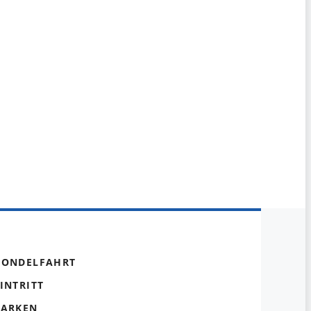
GONDELFAHRT
INTRITT
PARKEN