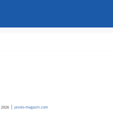
l 2026
jesolo-magazin.com