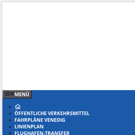
Zum
Inhalt
springen
MENÜ
ÖFFENTLICHE VERKEHRSMITTEL
FAHRPLÄNE VENEDIG
LINIENPLAN
FLUGHAFEN-TRANSFER