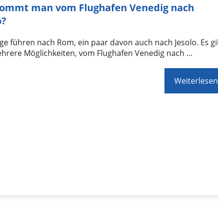
kommt man vom Flughafen Venedig nach
o?
ge führen nach Rom, ein paar davon auch nach Jesolo. Es gi
ehrere Möglichkeiten, vom Flughafen Venedig nach …
Weiterlesen