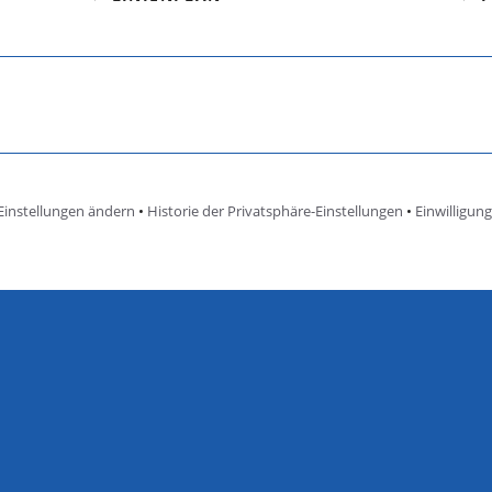
Einstellungen ändern
•
Historie der Privatsphäre-Einstellungen
•
Einwilligun