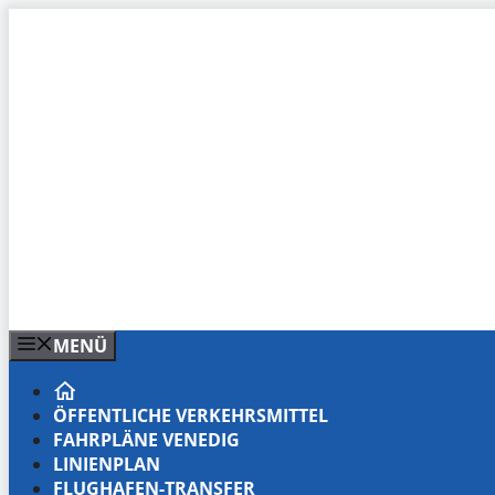
Zum
Inhalt
springen
MENÜ
ÖFFENTLICHE VERKEHRSMITTEL
FAHRPLÄNE VENEDIG
LINIENPLAN
FLUGHAFEN-TRANSFER