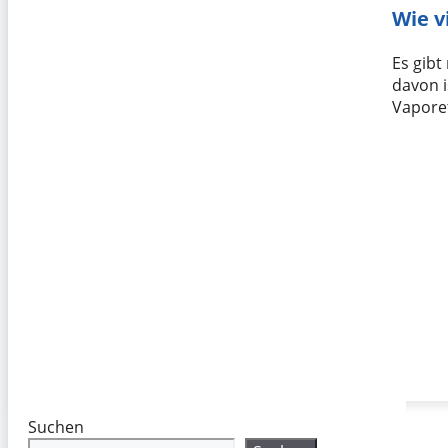
Wie v
Es gibt
davon 
Vaporet
Suchen