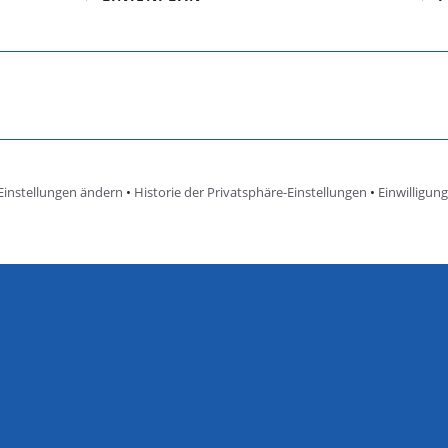
Einstellungen ändern
•
Historie der Privatsphäre-Einstellungen
•
Einwilligun