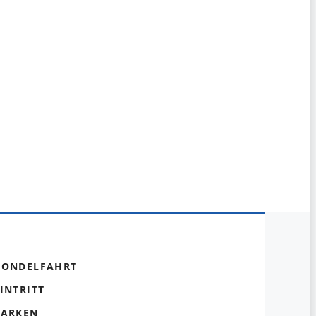
GONDELFAHRT
INTRITT
PARKEN