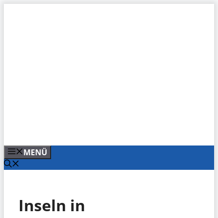
Zum
Inhalt
springen
MENÜ
Inseln in