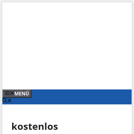
Zum
Inhalt
springen
MENÜ
kostenlos