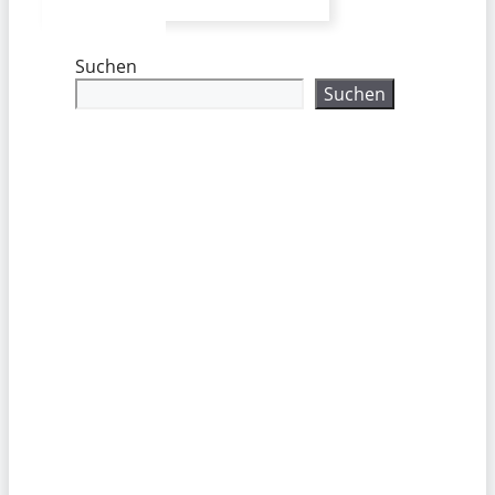
Suchen
Suchen