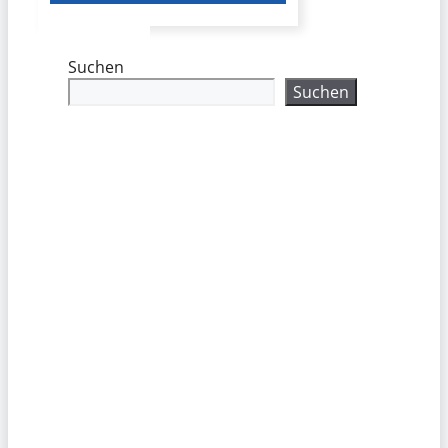
Suchen
Suchen