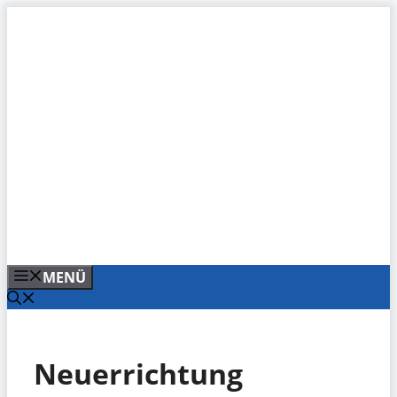
Zum
Inhalt
springen
MENÜ
Neuerrichtung