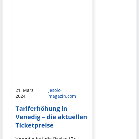
21. März
jesolo-
2024
magazin.com
Tariferhöhung in
Venedig – die aktuellen
Ticketpreise
Venedig hat die Preise für