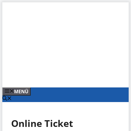
Zum
Inhalt
springen
MENÜ
Online Ticket