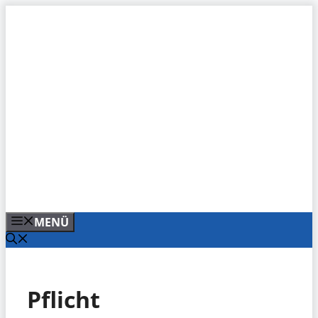
Zum
Inhalt
springen
MENÜ
Pflicht