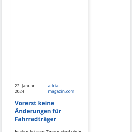
22. Januar
adria-
2024
magazin.com
Vorerst keine
Änderungen für
Fahrradträger
In den letzten Tagen sind viele