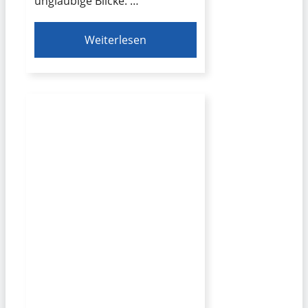
ungläubige Blicke. …
Weiterlesen