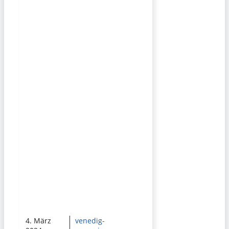
4. März
venedig-