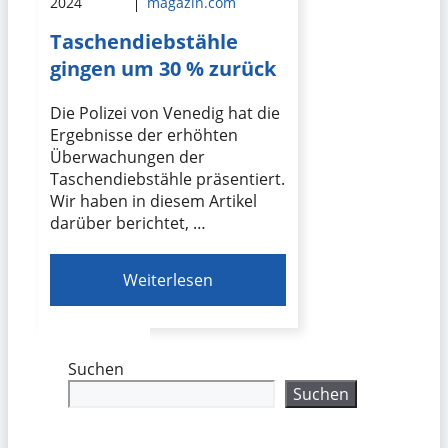
2024
magazin.com
Taschendiebstähle
gingen um 30 % zurück
Die Polizei von Venedig hat die
Ergebnisse der erhöhten
Überwachungen der
Taschendiebstähle präsentiert.
Wir haben in diesem Artikel
darüber berichtet, …
Weiterlesen
Suchen
Suchen