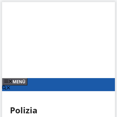
Zum
Inhalt
springen
MENÜ
Polizia