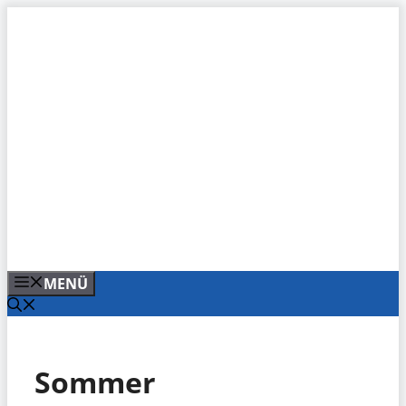
Zum
Inhalt
springen
MENÜ
Sommer