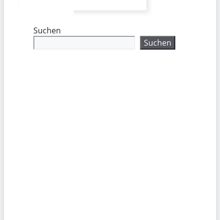
Suchen
Suchen