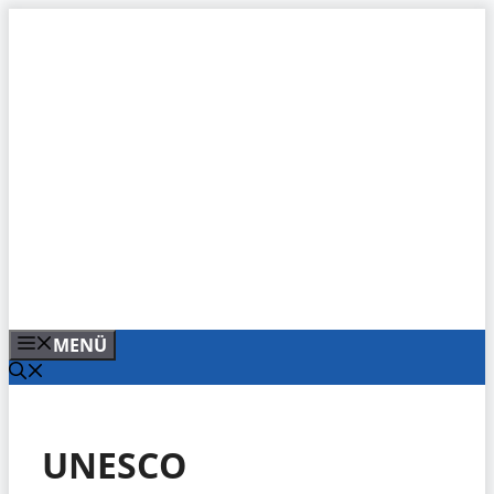
Zum
Inhalt
springen
MENÜ
UNESCO