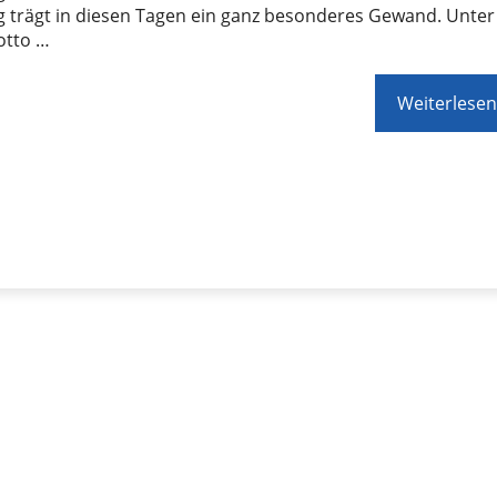
g trägt in diesen Tagen ein ganz besonderes Gewand. Unter
tto …
Weiterlesen