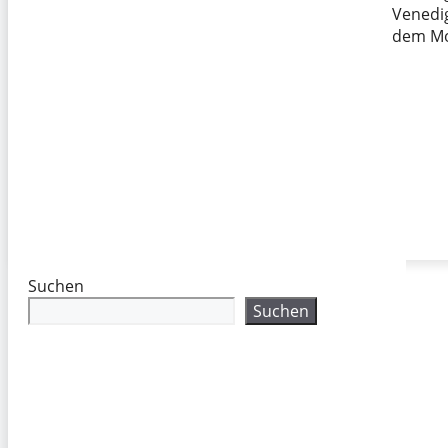
Venedi
dem Mo
Suchen
Suchen