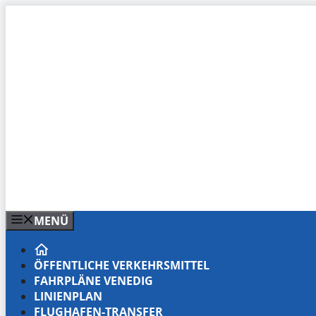
Zum
Inhalt
springen
MENÜ
ÖFFENTLICHE VERKEHRSMITTEL
FAHRPLÄNE VENEDIG
LINIENPLAN
FLUGHAFEN-TRANSFER