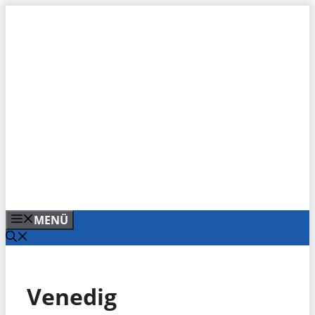
Zum
Inhalt
springen
MENÜ
Venedig