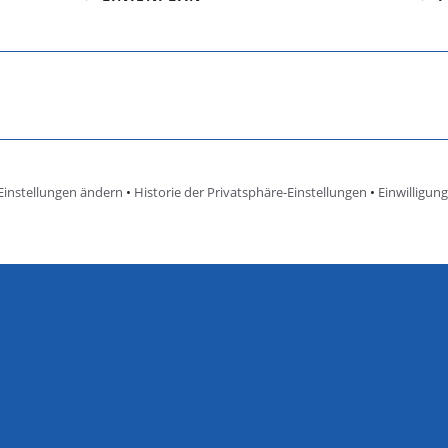
Einstellungen ändern
•
Historie der Privatsphäre-Einstellungen
•
Einwilligun