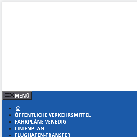
Zum
Inhalt
springen
MENÜ
ÖFFENTLICHE VERKEHRSMITTEL
FAHRPLÄNE VENEDIG
LINIENPLAN
FLUGHAFEN-TRANSFER