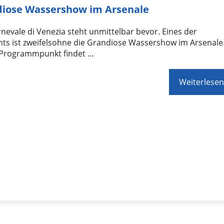
iose Wassershow im Arsenale
nevale di Venezia steht unmittelbar bevor. Eines der
hts ist zweifelsohne die Grandiose Wassershow im Arsenale
 Programmpunkt findet …
Weiterlesen