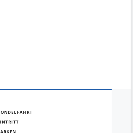
GONDELFAHRT
INTRITT
PARKEN