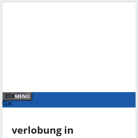
Zum
Inhalt
springen
MENÜ
verlobung in