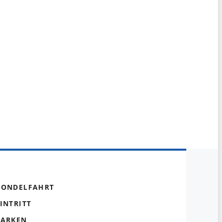
GONDELFAHRT
INTRITT
PARKEN