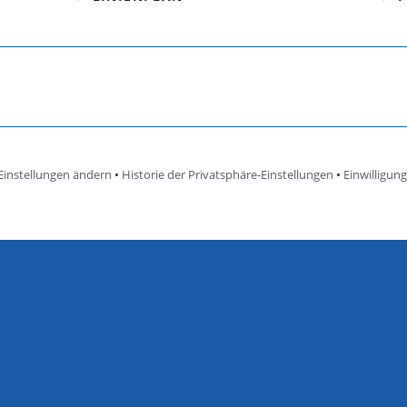
Einstellungen ändern
•
Historie der Privatsphäre-Einstellungen
•
Einwilligun