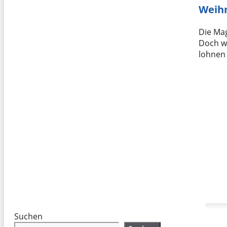
Weih
Die Ma
Doch w
lohnen 
Suchen