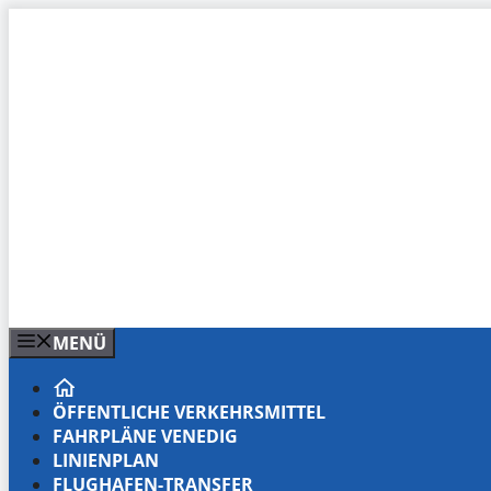
Zum
Inhalt
springen
MENÜ
ÖFFENTLICHE VERKEHRSMITTEL
FAHRPLÄNE VENEDIG
LINIENPLAN
FLUGHAFEN-TRANSFER