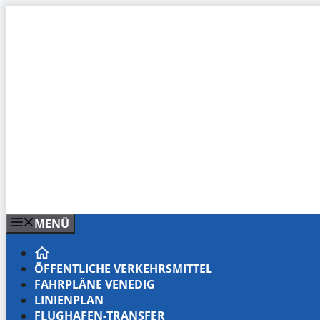
Zum
Inhalt
springen
MENÜ
ÖFFENTLICHE VERKEHRSMITTEL
FAHRPLÄNE VENEDIG
LINIENPLAN
FLUGHAFEN-TRANSFER