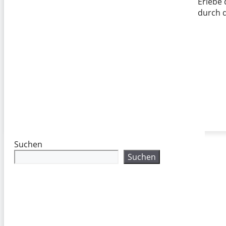
Erlebe 
durch 
Suchen
Suchen