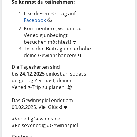
So kannst du teilnehmen:
Like diesen Beitrag auf
Facebook
👍
Kommentiere, warum du
Venedig unbedingt
besuchen möchtest! 💬
Teile den Beitrag und erhöhe
deine Gewinnchancen! 🔄
Die Tageskarten sind
bis
24.12.2025
einlösbar, sodass
du genug Zeit hast, deinen
Venedig-Trip zu planen! 🏖️
Das Gewinnspiel endet am
09.02.2025. Viel Glück! 🍀
#VenedigGewinnspiel
#ReiseVenedig #Gewinnspiel
Contents