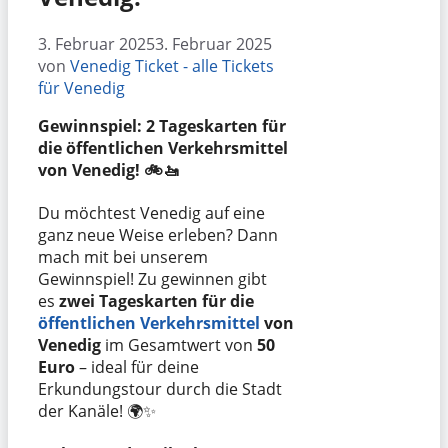
3. Februar 2025
3. Februar 2025
von
Venedig Ticket - alle Tickets
für Venedig
Gewinnspiel: 2 Tageskarten für
die öffentlichen Verkehrsmittel
von Venedig! 🚲🚤
Du möchtest Venedig auf eine
ganz neue Weise erleben? Dann
mach mit bei unserem
Gewinnspiel! Zu gewinnen gibt
es
zwei Tageskarten für die
öffentlichen Verkehrsmittel
von
Venedig
im Gesamtwert von
50
Euro
– ideal für deine
Erkundungstour durch die Stadt
der Kanäle! 🌍✨