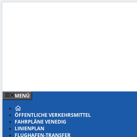
Zum
Inhalt
springen
MENÜ
ÖFFENTLICHE VERKEHRSMITTEL
FAHRPLÄNE VENEDIG
LINIENPLAN
FLUGHAFEN-TRANSFER