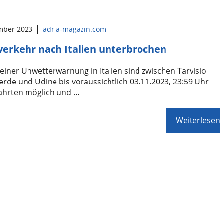
mber 2023
adria-magazin.com
erkehr nach Italien unterbrochen
iner Unwetterwarnung in Italien sind zwischen Tarvisio
rde und Udine bis voraussichtlich 03.11.2023, 23:59 Uhr
Fahrten möglich und …
Weiterlesen