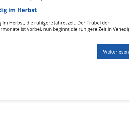
ig im Herbst
 im Herbst, die ruhigere Jahreszeit. Der Trubel der
onate ist vorbei, nun beginnt die ruhigere Zeit in Venedi
Weiterlesen