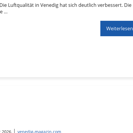
Die Luftqualität in Venedig hat sich deutlich verbessert. Die
e …
Weiterlesen
z 2026
venedig-magazin.com