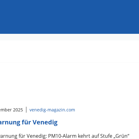
ember 2025
venedig-magazin.com
rnung für Venedig
arnung für Venedig: PM10-Alarm kehrt auf Stufe „Grün“