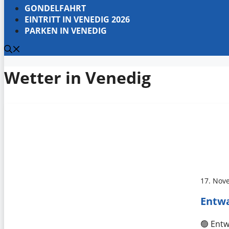
GONDELFAHRT
EINTRITT IN VENEDIG 2026
PARKEN IN VENEDIG
Wetter in Venedig
17. Nov
Entwa
🟢 Entw