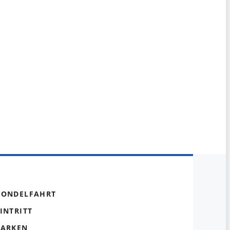
GONDELFAHRT
INTRITT
PARKEN