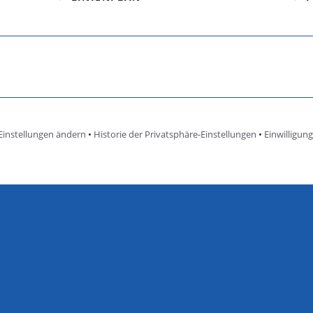
Einstellungen ändern
•
Historie der Privatsphäre-Einstellungen
•
Einwilligun