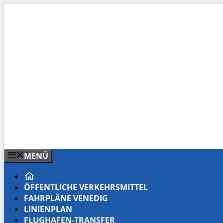
Zum
Inhalt
springen
MENÜ
ÖFFENTLICHE VERKEHRSMITTEL
FAHRPLÄNE VENEDIG
LINIENPLAN
FLUGHAFEN-TRANSFER