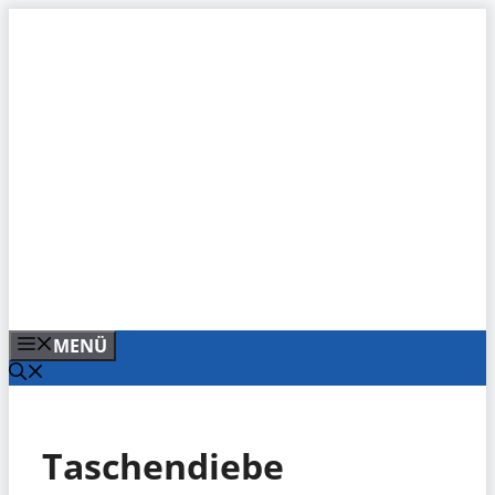
Zum
Inhalt
springen
MENÜ
Taschendiebe