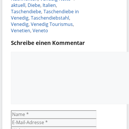
aktuell
,
Diebe
,
Italien
,
Taschendiebe
,
Taschendiebe in
Venedig
,
Taschendiebstahl
,
Venedig
,
Venedig Tourismus
,
Venetien
,
Veneto
Schreibe einen Kommentar
Kommentar
Name
E-
Mail-