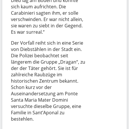
Dieb lag am Boden und konnte
sich kaum aufrichten. Die
Carabinieri sagten ihm, er solle
verschwinden. Er war nicht allein,
sie waren zu siebt in der Gegend.
Es war surreal.“
Der Vorfall reiht sich in eine Serie
von Diebstählen in der Stadt ein.
Die Polizei beobachtet seit
längerem die Gruppe „Dragan“, zu
der der Täter gehört. Sie ist für
zahlreiche Raubzüge im
historischen Zentrum bekannt.
Schon kurz vor der
Auseinandersetzung am Ponte
Santa Maria Mater Domini
versuchte dieselbe Gruppe, eine
Familie in Sant’Aponal zu
bestehlen.