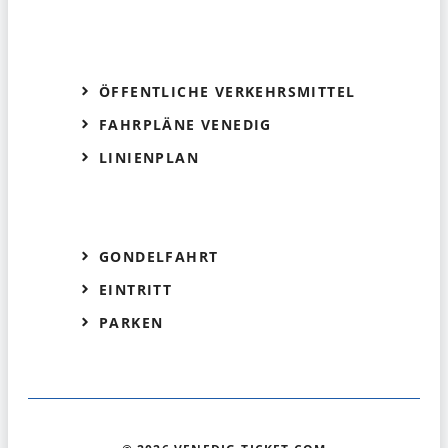
ÖFFENTLICHE VERKEHRSMITTEL
FAHRPLÄNE VENEDIG
LINIENPLAN
GONDELFAHRT
EINTRITT
PARKEN