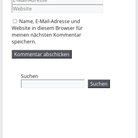
Mail-
Website
Adresse
Name, E-Mail-Adresse und
Website in diesem Browser für
meinen nächsten Kommentar
speichern.
Suchen
Suchen