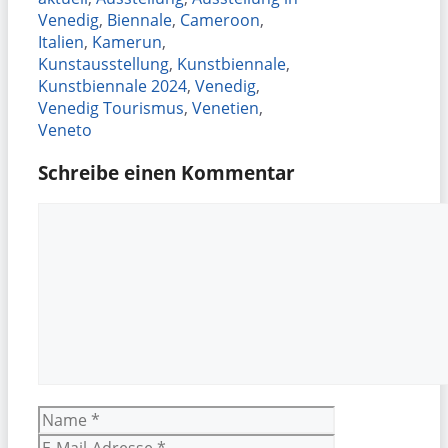
Venedig
,
Biennale
,
Cameroon
,
Italien
,
Kamerun
,
Kunstausstellung
,
Kunstbiennale
,
Kunstbiennale 2024
,
Venedig
,
Venedig Tourismus
,
Venetien
,
Veneto
Schreibe einen Kommentar
Kommentar
Name
E-