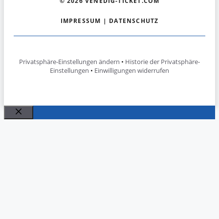
© 2026 VENEDIG-TICKET.COM
IMPRESSUM
|
DATENSCHUTZ
Privatsphäre-Einstellungen ändern
•
Historie der Privatsphäre-
Einstellungen
•
Einwilligungen widerrufen
Schließen