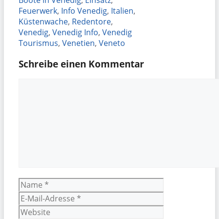
Feuerwerk
,
Info Venedig
,
Italien
,
Küstenwache
,
Redentore
,
Venedig
,
Venedig Info
,
Venedig
Tourismus
,
Venetien
,
Veneto
Schreibe einen Kommentar
Kommentar
Name
E-
Mail-
Website
Adresse