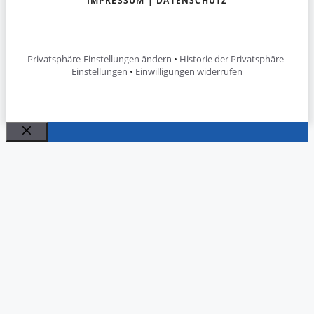
IMPRESSUM
|
DATENSCHUTZ
Privatsphäre-Einstellungen ändern
•
Historie der Privatsphäre-
Einstellungen
•
Einwilligungen widerrufen
Schließen