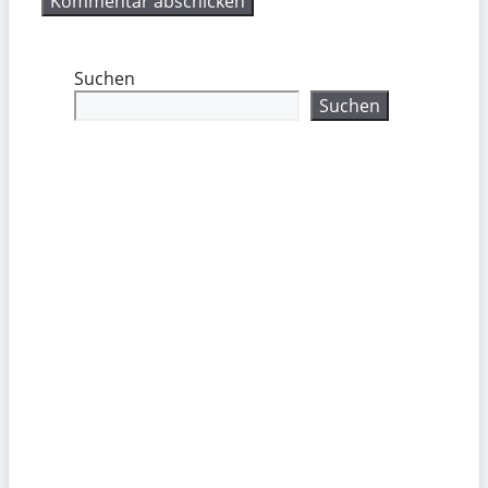
Suchen
Suchen