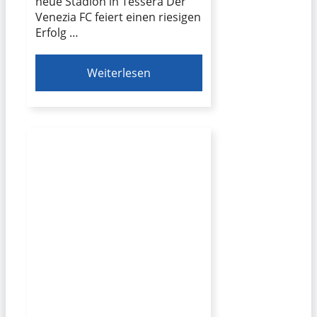
neue Stadion in Tessera Der
Venezia FC feiert einen riesigen
Erfolg …
Weiterlesen