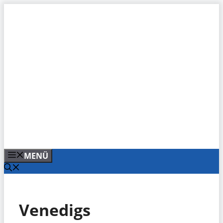
Zum
Inhalt
springen
MENÜ
Venedigs