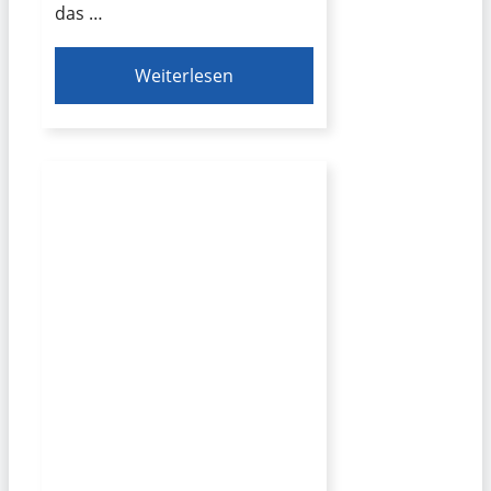
das …
Weiterlesen