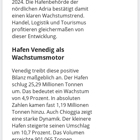
2024. Die Hafenbehörde der
nördlichen Adria bestätigt damit
einen klaren Wachstumstrend.
Handel, Logistik und Tourismus
profitieren gleichermaßen von
dieser Entwicklung.
Hafen Venedig als
Wachstumsmotor
Venedig treibt diese positive
Bilanz maßgeblich an. Der Hafen
schlug 25,29 Millionen Tonnen
um. Das bedeutet ein Wachstum
von 4,9 Prozent. In absoluten
Zahlen kamen fast 1,19 Millionen
Tonnen hinzu. Auch Chioggia zeigt
eine starke Dynamik. Der kleinere
Hafen steigerte seinen Umschlag
um 10,7 Prozent. Das Volumen
erreichte 901.065 Tonnen.