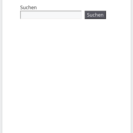
Suchen
Suchen