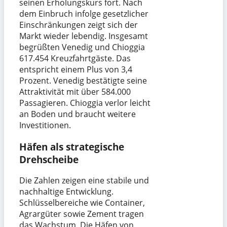
seinen Erholungskurs fort. Nach
dem Einbruch infolge gesetzlicher
Einschränkungen zeigt sich der
Markt wieder lebendig. Insgesamt
begrüßten Venedig und Chioggia
617.454 Kreuzfahrtgäste. Das
entspricht einem Plus von 3,4
Prozent. Venedig bestätigte seine
Attraktivität mit über 584.000
Passagieren. Chioggia verlor leicht
an Boden und braucht weitere
Investitionen.
Häfen als strategische
Drehscheibe
Die Zahlen zeigen eine stabile und
nachhaltige Entwicklung.
Schlüsselbereiche wie Container,
Agrargüter sowie Zement tragen
das Wachstum. Die Häfen von