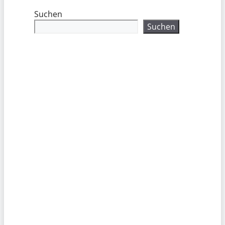
Suchen
Suchen