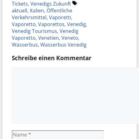
Schlagwörter
Tickets
,
Venedigs Zukunft
aktuell
,
Italien
,
Öffentliche
Verkehrsmittel
,
Vaporetti
,
Vaporetto
,
Vaporettos
,
Venedig
,
Venedig Tourismus
,
Venedig
Vaporetto
,
Venetien
,
Veneto
,
Wasserbus
,
Wasserbus Venedig
Schreibe einen Kommentar
Kommentar
Name