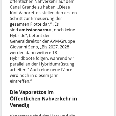
öffentlichen Nahverkehr auf dem
Canal Grande zu haben. „Diese
fünf Vaporettos stellen den ersten
Schritt zur Erneuerung der
gesamten Flotte dar.“ „Es
sind
emissionsarme
, noch keine
Hybride“, betont der
Generaldirektor der AVM-Gruppe
Giovanni Seno, „Bis 2027, 2028
werden dann weitere 18
Hybridboote folgen, während wir
parallel an der Hybridumrüstung
arbeiten.“ Auch eine neue Fähre
wird noch in diesem Jahr
eintreffen.“
Die Vaporettos im
Öffentlichen Nahverkehr in
Venedig
Vaporettos sind das Herz und die