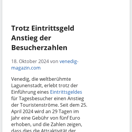
Trotz Eintrittsgeld
Anstieg der
Besucherzahlen
18. Oktober 2024
von
venedig-
magazin.com
Venedig, die weltberühmte
Lagunenstadt, erlebt trotz der
Einführung eines
Eintrittsgeldes
für Tagesbesucher einen Anstieg
der Touristenströme. Seit dem 25.
April 2024 wird an 29 Tagen im
Jahr eine Gebühr von fünf Euro
erhoben, und die Zahlen zeigen,
dass dies die Attraktivität der