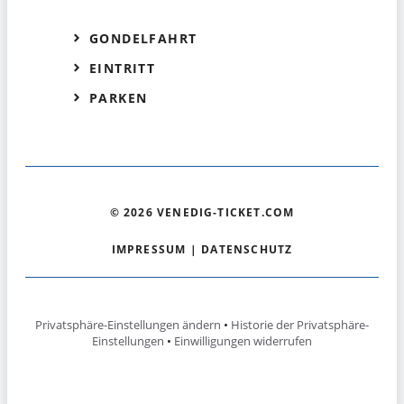
GONDELFAHRT
EINTRITT
PARKEN
© 2026 VENEDIG-TICKET.COM
IMPRESSUM
|
DATENSCHUTZ
Privatsphäre-Einstellungen ändern
•
Historie der Privatsphäre-
Einstellungen
•
Einwilligungen widerrufen