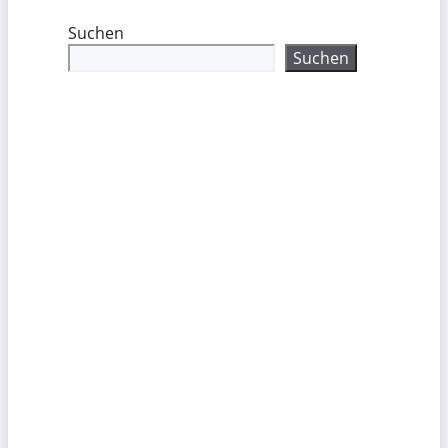
Suchen
Suchen