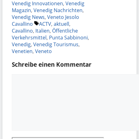
Venedig Innovationen
,
Venedig
Magazin
,
Venedig Nachrichten
,
Venedig News
,
Veneto Jesolo
Schlagwörter
Cavallino
ACTV
,
aktuell
,
Cavallino
,
Italien
,
Öffentliche
Verkehrsmittel
,
Punta Sabbinoni
,
Venedig
,
Venedig Tourismus
,
Venetien
,
Veneto
Schreibe einen Kommentar
Kommentar