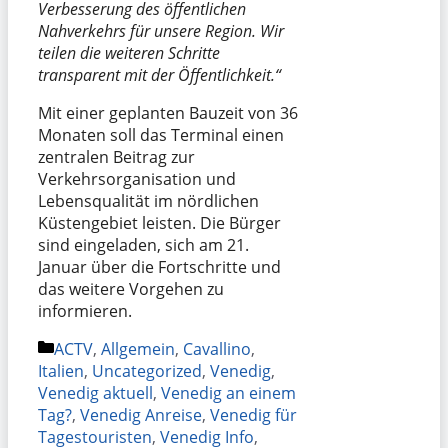
Verbesserung des öffentlichen
Nahverkehrs für unsere Region. Wir
teilen die weiteren Schritte
transparent mit der Öffentlichkeit.“
Mit einer geplanten Bauzeit von 36
Monaten soll das Terminal einen
zentralen Beitrag zur
Verkehrsorganisation und
Lebensqualität im nördlichen
Küstengebiet leisten. Die Bürger
sind eingeladen, sich am 21.
Januar über die Fortschritte und
das weitere Vorgehen zu
informieren.
Kategorien
ACTV
,
Allgemein
,
Cavallino
,
Italien
,
Uncategorized
,
Venedig
,
Venedig aktuell
,
Venedig an einem
Tag?
,
Venedig Anreise
,
Venedig für
Tagestouristen
,
Venedig Info
,