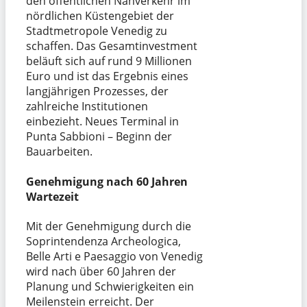
den öffentlichen Nahverkehr im
nördlichen Küstengebiet der
Stadtmetropole Venedig zu
schaffen. Das Gesamtinvestment
beläuft sich auf rund 9 Millionen
Euro und ist das Ergebnis eines
langjährigen Prozesses, der
zahlreiche Institutionen
einbezieht. Neues Terminal in
Punta Sabbioni – Beginn der
Bauarbeiten.
Genehmigung nach 60 Jahren
Wartezeit
Mit der Genehmigung durch die
Soprintendenza Archeologica,
Belle Arti e Paesaggio von Venedig
wird nach über 60 Jahren der
Planung und Schwierigkeiten ein
Meilenstein erreicht. Der