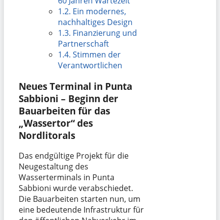
60 Jahren Wartezeit
1.2.
Ein modernes,
nachhaltiges Design
1.3.
Finanzierung und
Partnerschaft
1.4.
Stimmen der
Verantwortlichen
Neues Terminal in Punta
Sabbioni – Beginn der
Bauarbeiten für das
„Wassertor“ des
Nordlitorals
Das endgültige Projekt für die
Neugestaltung des
Wasserterminals in Punta
Sabbioni wurde verabschiedet.
Die Bauarbeiten starten nun, um
eine bedeutende Infrastruktur für