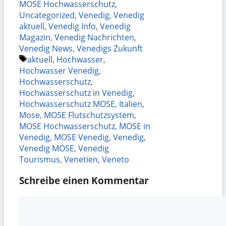
MOSE Hochwasserschutz
,
Uncategorized
,
Venedig
,
Venedig
aktuell
,
Venedig Info
,
Venedig
Magazin
,
Venedig Nachrichten
,
Venedig News
,
Venedigs Zukunft
Schlagwörter
aktuell
,
Hochwasser
,
Hochwasser Venedig
,
Hochwasserschutz
,
Hochwasserschutz in Venedig
,
Hochwasserschutz MOSE
,
Italien
,
Mose
,
MOSE Flutschutzsystem
,
MOSE Hochwasserschutz
,
MOSE in
Venedig
,
MOSE Venedig
,
Venedig
,
Venedig MOSE
,
Venedig
Tourismus
,
Venetien
,
Veneto
Schreibe einen Kommentar
Kommentar