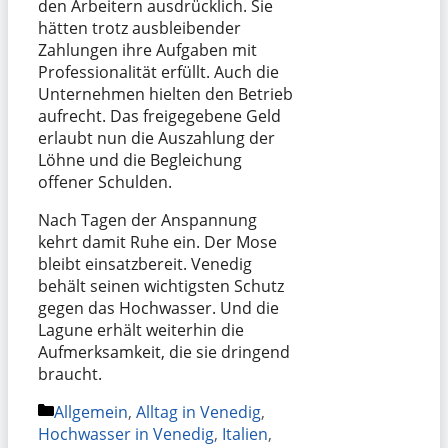
den Arbeitern ausdrücklich. Sie
hätten trotz ausbleibender
Zahlungen ihre Aufgaben mit
Professionalität erfüllt. Auch die
Unternehmen hielten den Betrieb
aufrecht. Das freigegebene Geld
erlaubt nun die Auszahlung der
Löhne und die Begleichung
offener Schulden.
Nach Tagen der Anspannung
kehrt damit Ruhe ein. Der Mose
bleibt einsatzbereit. Venedig
behält seinen wichtigsten Schutz
gegen das Hochwasser. Und die
Lagune erhält weiterhin die
Aufmerksamkeit, die sie dringend
braucht.
Kategorien
Allgemein
,
Alltag in Venedig
,
Hochwasser in Venedig
,
Italien
,